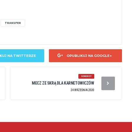
TRANSFER
KUJ NA TWITTERZE
OPUBLIKUJ NA GOOGLE+
SENIORZY
MECZ ZE SKRĄ DLA KARNETOWICZÓW
24 WRZEŚNIA 2020