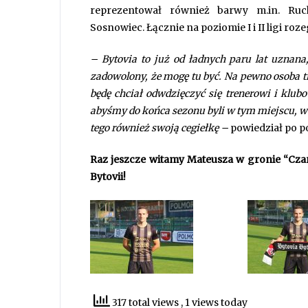
reprezentował również barwy m.in. Ruch
Sosnowiec. Łącznie na poziomie I i II ligi ro
– Bytovia to już od ładnych paru lat uznana,
zadowolony, że mogę tu być. Na pewno osoba t
będę chciał odwdzięczyć się trenerowi i klu
abyśmy do końca sezonu byli w tym miejscu, w 
tego również swoją cegiełkę –
powiedział po p
Raz jeszcze witamy Mateusza w gronie “Cza
Bytovii!
317 total views
, 1 views today