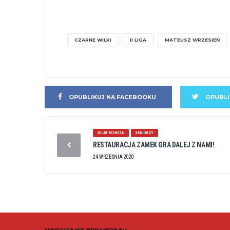
CZARNE WILKI
II LIGA
MATEUSZ WRZESIEŃ
OPUBLIKUJ NA FACEBOOKU
OPUBLI
KLUB BIZNESU
SENIORZY
RESTAURACJA ZAMEK GRA DALEJ Z NAMI!
24 WRZEŚNIA 2020