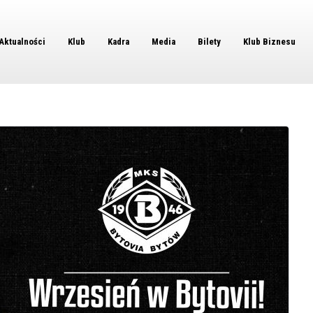
Aktualności
Klub
Kadra
Media
Bilety
Klub Biznesu