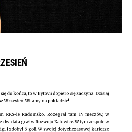
ZESIEŃ
ię do końca, to w Bytovii dopiero się zaczyna. Dzisiaj
 Wrzesień. Witamy na pokładzie!
owym RKS-ie Radomsko. Rozegrał tam 14 meczów, w
z dwa lata grał w Rozwoju Katowice. W tym zespole w
ligi i zdobył 6 goli. W swojej dotychczasowej karierze