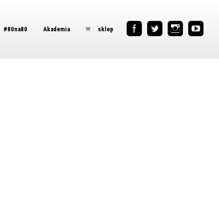
#80na80
Akademia
sklep