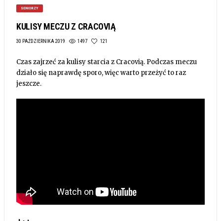
SENIORZY
KULISY MECZU Z CRACOVIĄ
1497
121
30 PAŹDZIERNIKA 2019
Czas zajrzeć za kulisy starcia z Cracovią. Podczas meczu
działo się naprawdę sporo, więc warto przeżyć to raz
jeszcze.