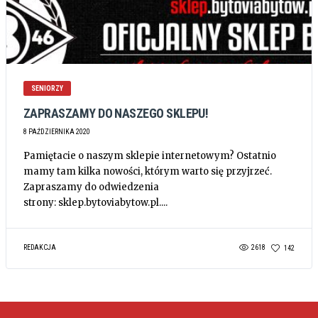
SENIORZY
ZAPRASZAMY DO NASZEGO SKLEPU!
8 PAŹDZIERNIKA 2020
Pamiętacie o naszym sklepie internetowym? Ostatnio
mamy tam kilka nowości, którym warto się przyjrzeć.
Zapraszamy do odwiedzenia
strony: sklep.bytoviabytow.pl....
REDAKCJA
2618
142