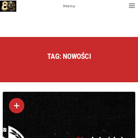
Menu
TAG:
NOWOŚCI