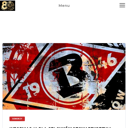
Menu
SENIORZY