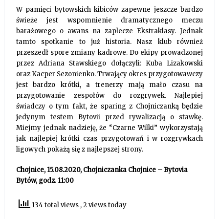
W pamięci bytowskich kibiców zapewne jeszcze bardzo
świeże jest wspomnienie dramatycznego meczu
barażowego o awans na zaplecze Ekstraklasy. Jednak
tamto spotkanie to już historia. Nasz klub również
przeszedł spore zmiany kadrowe. Do ekipy prowadzonej
przez Adriana Stawskiego dołączyli: Kuba Lizakowski
oraz Kacper Sezonienko. Trwający okres przygotowawczy
jest bardzo krótki, a trenerzy mają mało czasu na
przygotowanie zespołów do rozgrywek. Najlepiej
świadczy o tym fakt, że sparing z Chojniczanką będzie
jedynym testem Bytovii przed rywalizacją o stawkę.
Miejmy jednak nadzieję, że “Czarne Wilki” wykorzystają
jak najlepiej krótki czas przygotowań i w rozgrywkach
ligowych pokażą się z najlepszej strony.
Chojnice, 15.08.2020, Chojniczanka Chojnice – Bytovia
Bytów, godz. 11:00
134 total views
, 2 views today